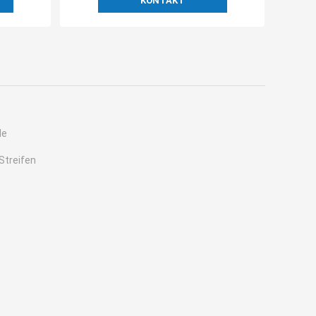
KONTAKT
le
Streifen