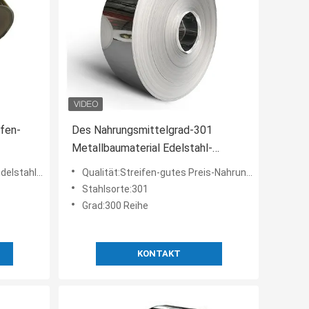
ifen-
Des Nahrungsmittelgrad-301
Metallbaumaterial Edelstahl-
Streifen-der Spulen-1000mm
439 Metallbaumaterial
Qualität:Streifen-gutes Preis-Nahrungsmittelgrad-Spulen-Metallbaumaterial des Edelstahl-301
Stahlsorte:301
Grad:300 Reihe
KONTAKT