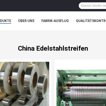
ODUKTE
ÜBER UNS
FABRIK-AUSFLUG
QUALITÄTSKONTR
N
FÄLLE
China Edelstahlstreifen