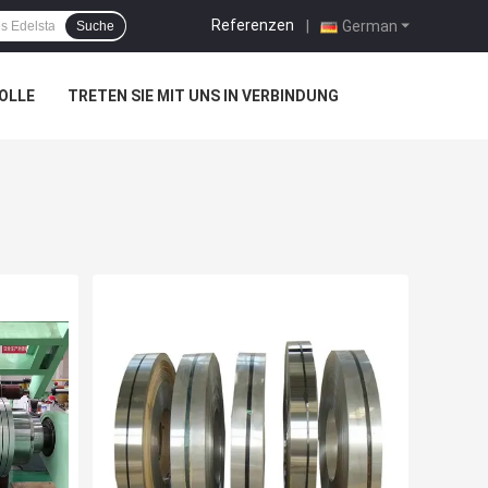
Referenzen
|
German
Suche
OLLE
TRETEN SIE MIT UNS IN VERBINDUNG