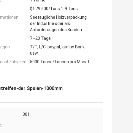
e:
1 Tonne
$1,799.00/Tons 1-9 Tons
rmationen:
Seetaugliche Holzverpackung
der Industrie oder als
Anforderungen des Kunden
7~20 Tage
ngen:
T/T, L/C, paypal, kunlun Bank,
usw.
ial-Fähigkeit:
5000 Tonne/Tonnen pro Monat
Streifen-der Spulen-1000mm
301
e: