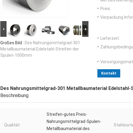
Min Bestellmeng
Preis:
Verpackung Info
Lieferzeit:
Großes Bild :
Des Nahrungsmittelgrad-301
Zahlungsbedingu
Metallbaumaterial Edelstahl-Streifen-der
Spulen-1000mm
Versorgungsmater
Kontakt
Des Nahrungsmittelgrad-301 Metallbaumaterial Edelstahl-
Beschreibung
Streifen-gutes Preis-
Nahrungsmittelgrad-Spulen-
Qualität:
Stahlsort
Metallbaumaterial des