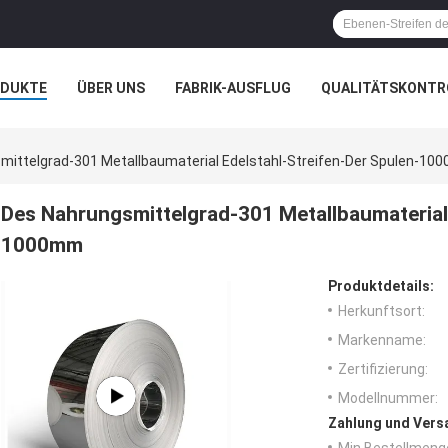
ODUKTE
ÜBER UNS
FABRIK-AUSFLUG
QUALITÄTSKONTR
N
FÄLLE
mittelgrad-301 Metallbaumaterial Edelstahl-Streifen-Der Spulen-1
Des Nahrungsmittelgrad-301 Metallbaumaterial 
1000mm
Produktdetails:
Herkunftsort:
Markenname:
Zertifizierung:
Modellnummer:
Zahlung und Vers