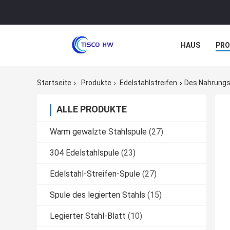
HAUS
PR
NACHRICHTE
Startseite
Produkte
Edelstahlstreifen
Des Nahrungs
ALLE PRODUKTE
Warm gewalzte Stahlspule
(27)
304 Edelstahlspule
(23)
Edelstahl-Streifen-Spule
(27)
Spule des legierten Stahls
(15)
Legierter Stahl-Blatt
(10)