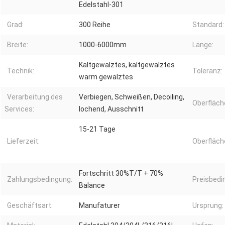
Edelstahl-301
Grad:
300 Reihe
Standard:
Breite:
1000-6000mm
Länge:
Kaltgewalztes, kaltgewalztes
Technik:
Toleranz:
warm gewalztes
Verarbeitung des
Verbiegen, Schweißen, Decoiling,
Oberfläch
Services:
lochend, Ausschnitt
15-21 Tage
Lieferzeit:
Oberfläch
Fortschritt 30%T/T + 70%
Zahlungsbedingung:
Preisbedi
Balance
Geschäftsart:
Manufaturer
Ursprung: