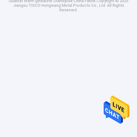
Qualität
Warm gewalzte Stahlspule
China Fabrik.Copyright © 2025
Jiangsu TISCO Hongwang Metal Products Co., Ltd. All Rights
Reserved.