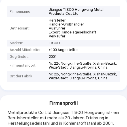
Jiangsu TISCO Hongwang Metal
Firmenname
Products Co., Ltd
Hersteller
Händler/Großhändler
Betriebsart:
Ausführer
Export Handelsgesellschaft
Verkäufer
Marken:
TISCO
Anzahl Mitarbeiter:
>100 Angestellte
Gegründet:
2001
Nr. 22-, Nongxinhe-Straße, Xishan-Bezirk,
Firmenstandort
Wuxi-Stadt, Jiangsu-Provinz, China
Nr. 22-, Nongxinhe-Straße, Xishan-Bezirk,
Ort der Fabrik
Wuxi-Stadt, Jiangsu-Provinz, China
Firmenprofil
Metallprodukte Co.Ltd Jiangsus TISCO Hongwang ist- ein
Berufshersteller mit mehr als 20 Jahren Erfahrung in
Herstellungsedelstahl und in Kohlenstoffstahl ab 2001.