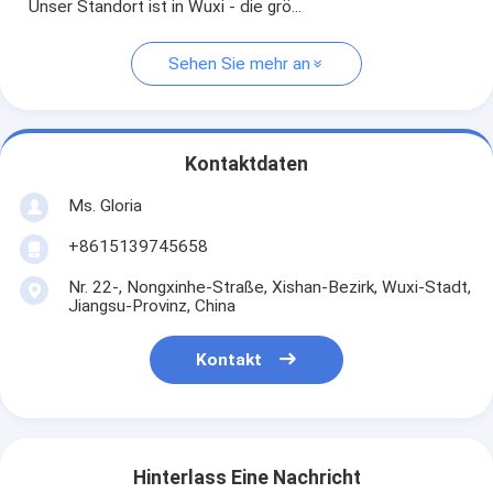
Unser Standort ist in Wuxi - die grö...
Sehen Sie mehr an
Kontaktdaten
Ms. Gloria
+8615139745658
Nr. 22-, Nongxinhe-Straße, Xishan-Bezirk, Wuxi-Stadt,
Jiangsu-Provinz, China
Kontakt
Hinterlass Eine Nachricht