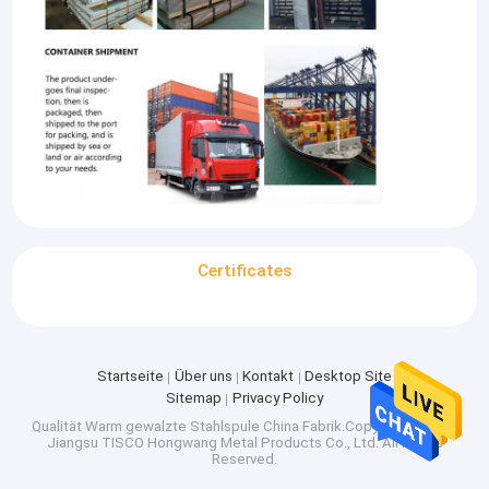
Certificates
Startseite
Über uns
Kontakt
Desktop Site
Sitemap
Privacy Policy
Qualität
Warm gewalzte Stahlspule
China Fabrik.Copyright © 2025
Jiangsu TISCO Hongwang Metal Products Co., Ltd. All Rights
Reserved.