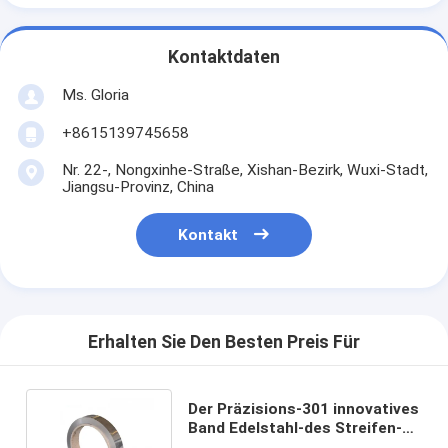
Kontaktdaten
Ms. Gloria
+8615139745658
Nr. 22-, Nongxinhe-Straße, Xishan-Bezirk, Wuxi-Stadt,
Jiangsu-Provinz, China
Kontakt
Erhalten Sie Den Besten Preis Für
Der Präzisions-301 innovatives
Band Edelstahl-des Streifen-
304 der Spulen-SS316L 430