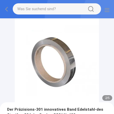
2
/
5
Der Präzisions-301 innovatives Band Edelstahl-des