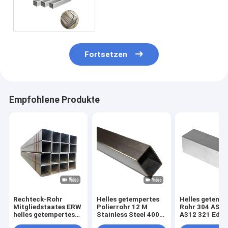
Edelstahl-304 flexibles
Fortsetzen
Empfohlene Produkte
Rechteck-Rohr
Helles getempertes
Helles getemp
Mitgliedstaates ERW
Polierrohr 12 M
Rohr 304 AST
helles getempertes
Stainless Steel 400#
A312 321 Edel
des Rohr-316
600#
nahtlose Rohr