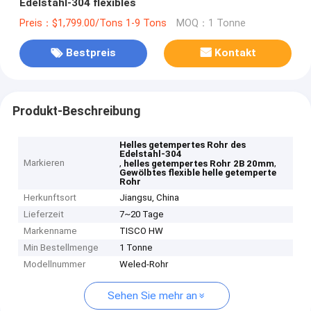
Edelstahl-304 flexibles
Preis：$1,799.00/Tons 1-9 Tons
MOQ：1 Tonne
Bestpreis
Kontakt
Produkt-Beschreibung
Helles getempertes Rohr des
Edelstahl-304
Markieren
,
,
helles getempertes Rohr 2B 20mm
Gewölbtes flexible helle getemperte
Rohr
Herkunftsort
Jiangsu, China
Lieferzeit
7~20 Tage
Markenname
TISCO HW
Min Bestellmenge
1 Tonne
Modellnummer
Weled-Rohr
Sehen Sie mehr an