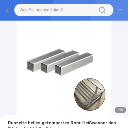
2
/
5
Runzelte helles getempertes Rohr-Heißwasser des