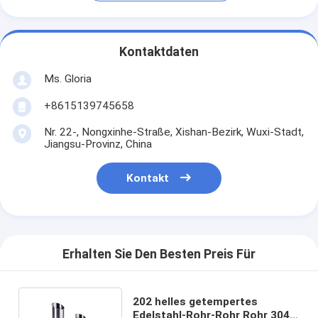
Kontaktdaten
Ms. Gloria
+8615139745658
Nr. 22-, Nongxinhe-Straße, Xishan-Bezirk, Wuxi-Stadt,
Jiangsu-Provinz, China
Kontakt
Erhalten Sie Den Besten Preis Für
202 helles getempertes
Edelstahl-Rohr-Rohr Rohr 304l