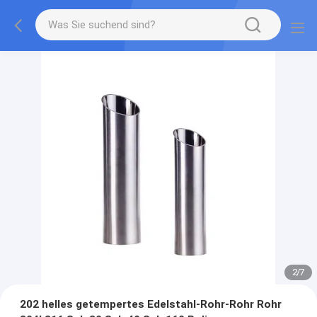
2
/
7
202 helles getempertes Edelstahl-Rohr-Rohr Rohr