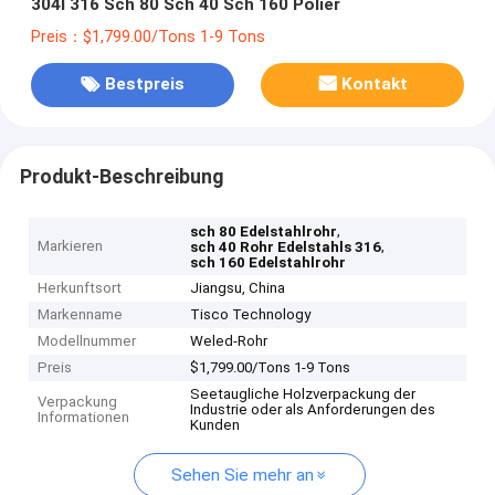
304l 316 Sch 80 Sch 40 Sch 160 Polier
Preis：$1,799.00/Tons 1-9 Tons
Bestpreis
Kontakt
Produkt-Beschreibung
,
sch 80 Edelstahlrohr
Markieren
,
sch 40 Rohr Edelstahls 316
sch 160 Edelstahlrohr
Herkunftsort
Jiangsu, China
Markenname
Tisco Technology
Modellnummer
Weled-Rohr
Preis
$1,799.00/Tons 1-9 Tons
Seetaugliche Holzverpackung der
Verpackung
Industrie oder als Anforderungen des
Informationen
Kunden
Sehen Sie mehr an