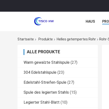
HAUS
PR
NACHRICHTE
Startseite
Produkte
Helles getempertes Rohr
Rohr-
ALLE PRODUKTE
Warm gewalzte Stahlspule
(27)
304 Edelstahlspule
(23)
Edelstahl-Streifen-Spule
(27)
Spule des legierten Stahls
(15)
Legierter Stahl-Blatt
(10)