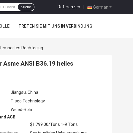
Referenzen
|
German
Suche
OLLE
TRETEN SIE MIT UNS IN VERBINDUNG
etempertes Rechteckig
 Asme ANSI B36.19 helles
Jiangsu, China
Tisco Technology
Weled-Rohr
and AGB:
$1,799.00/Tons 1-9 Tons