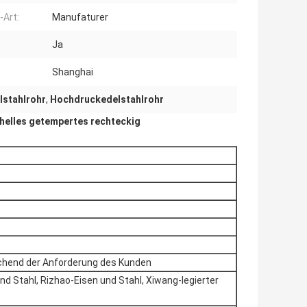
-Art:
Manufaturer
Ja
Shanghai
lstahlrohr
,
Hochdruckedelstahlrohr
elles getempertes rechteckig
chend der Anforderung des Kunden
d Stahl, Rizhao-Eisen und Stahl, Xiwang-legierter