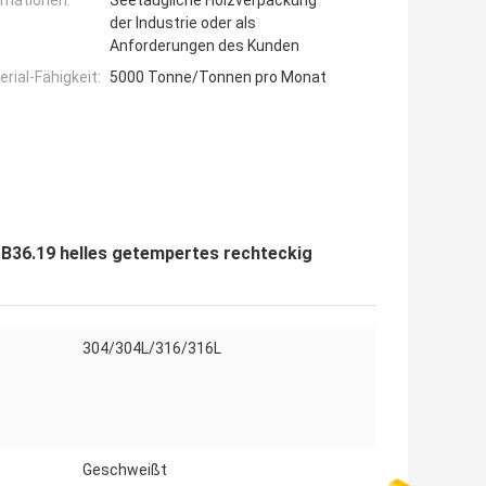
rmationen:
Seetaugliche Holzverpackung
der Industrie oder als
Anforderungen des Kunden
ial-Fähigkeit:
5000 Tonne/Tonnen pro Monat
36.19 helles getempertes rechteckig
304/304L/316/316L
Geschweißt