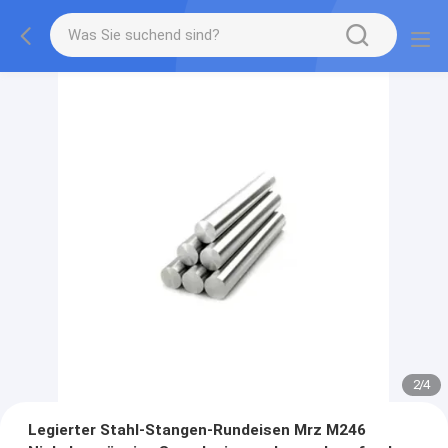
2
/
4
Legierter Stahl-Stangen-Rundeisen Mrz M246