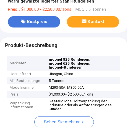
warm gewalzte legierter Stahl-Rundeisen
Preis：$1,000.00 - $2,500.00/Tons
MOQ：5 Tonnen
Bestpreis
Kontakt
Produkt-Beschreibung
,
inconel 825 Rundeisen
Markieren
,
inconel 625 Rundeisen
Inconel-Rundeisen
Herkunftsort
Jiangsu, China
Min Bestellmenge
5 Tonnen
Modellnummer
M290-50A, M350-50A
Preis
$1,000.00 - $2,500.00/Tons
Seetaugliche Holzverpackung der
Verpackung
Industrie oder als Anforderungen des
Informationen
Kunden
Sehen Sie mehr an