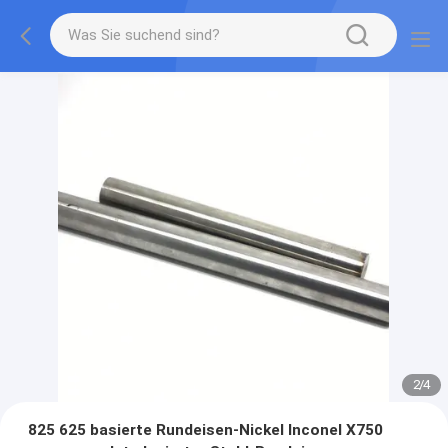
2
/
4
825 625 basierte Rundeisen-Nickel Inconel X750