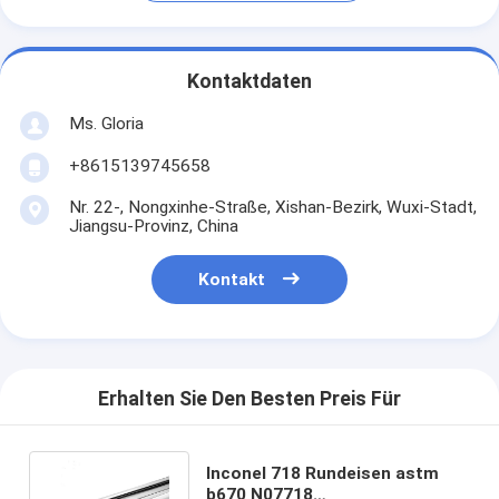
Kontaktdaten
Ms. Gloria
+8615139745658
Nr. 22-, Nongxinhe-Straße, Xishan-Bezirk, Wuxi-Stadt,
Jiangsu-Provinz, China
Kontakt
Erhalten Sie Den Besten Preis Für
Inconel 718 Rundeisen astm
b670 N07718