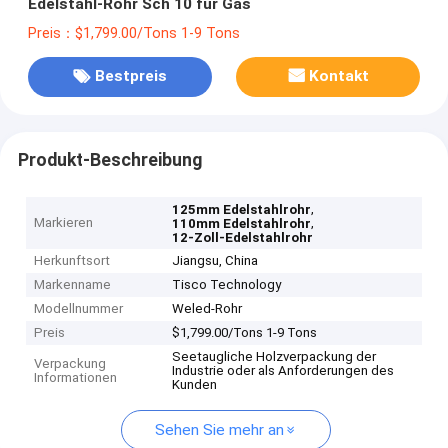
Edelstahl-Rohr Sch 10 für Gas
Preis：$1,799.00/Tons 1-9 Tons
Bestpreis
Kontakt
Produkt-Beschreibung
,
125mm Edelstahlrohr
Markieren
,
110mm Edelstahlrohr
12-Zoll-Edelstahlrohr
Herkunftsort
Jiangsu, China
Markenname
Tisco Technology
Modellnummer
Weled-Rohr
Preis
$1,799.00/Tons 1-9 Tons
Seetaugliche Holzverpackung der
Verpackung
Industrie oder als Anforderungen des
Informationen
Kunden
Sehen Sie mehr an