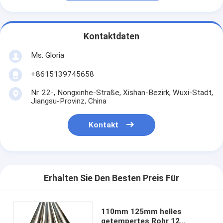
Kontaktdaten
Ms. Gloria
+8615139745658
Nr. 22-, Nongxinhe-Straße, Xishan-Bezirk, Wuxi-Stadt,
Jiangsu-Provinz, China
Kontakt
Erhalten Sie Den Besten Preis Für
110mm 125mm helles
getempertes Rohr 12