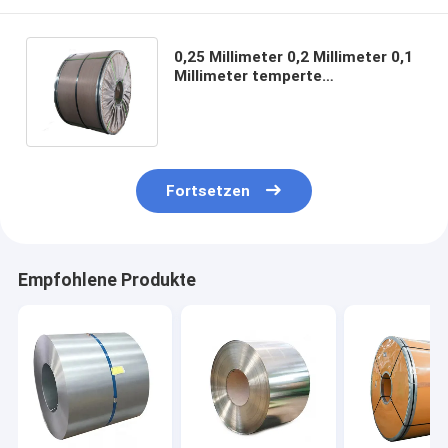
0,25 Millimeter 0,2 Millimeter 0,1
Millimeter temperte
Edelstahlblech-Spule 201 316
410 430 1mm BA 2B
Fortsetzen
Empfohlene Produkte