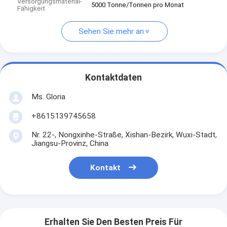
Versorgungsmaterial-
5000 Tonne/Tonnen pro Monat
Fähigkeit
Sehen Sie mehr an
Kontaktdaten
Ms. Gloria
+8615139745658
Nr. 22-, Nongxinhe-Straße, Xishan-Bezirk, Wuxi-Stadt,
Jiangsu-Provinz, China
Kontakt
Erhalten Sie Den Besten Preis Für