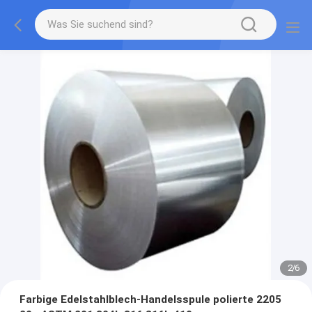
2
/
6
Farbige Edelstahlblech-Handelsspule polierte 2205