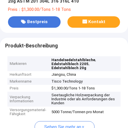
20g ASTM 201 304L 316 316L 410
Preis：$1,300.00/Tons 1-18 Tons
Bestpreis
Kontakt
Produkt-Beschreibung
,
Handelsedelstahlbleche
Markieren
,
Edelstahlblech 2205
Edelstahlblech 20g
Herkunftsort
Jiangsu, China
Markenname
Tisco Technology
Preis
$1,300.00/Tons 1-18 Tons
Seetaugliche Holzverpackung der
Verpackung
Industrie oder als Anforderungen des
Informationen
Kunden
Versorgungsmaterial-
5000 Tonne/Tonnen pro Monat
Fähigkeit
Sehen Sie mehr an