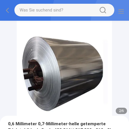
2
/
6
0,6 Millimeter 0,7-Millimeter-helle getemperte