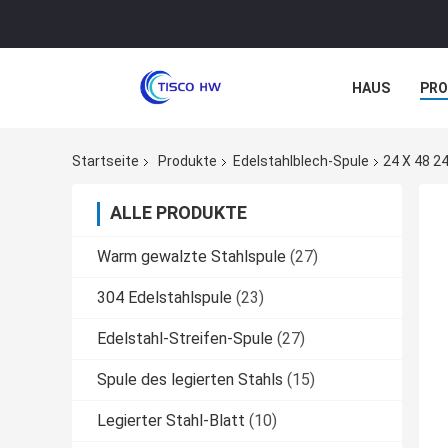
HAUS
PR
NACHRICHTE
Startseite
Produkte
Edelstahlblech-Spule
24 X 48 2
ALLE PRODUKTE
Warm gewalzte Stahlspule
(27)
304 Edelstahlspule
(23)
Edelstahl-Streifen-Spule
(27)
Spule des legierten Stahls
(15)
Legierter Stahl-Blatt
(10)