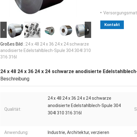
Versorgungsmater
Kontakt
Großes Bild :
24 x 48 24 x 36 24 x 24 schwarze
anodisierte Edelstahlblech-Spule 304 304l 310
316 316l
24 x 48 24 x 36 24 x 24 schwarze anodisierte Edelstahlblech
Beschreibung
24 x 48 24 x 36 24 x 24 schwarze
anodisierte Edelstahlblech-Spule 304
Qualität:
S
304l 310 316 316l
Anwendung:
Industrie, Architektur, verzieren
S