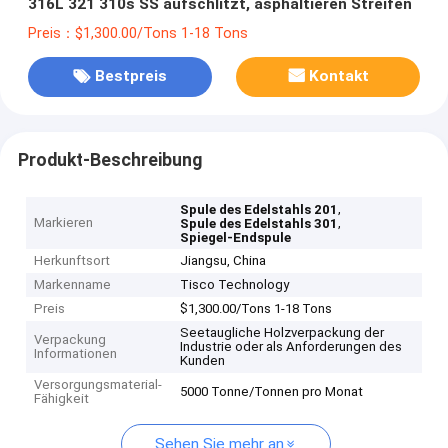
316L 321 310s SS aufschlitzt, asphaltieren Streifen
Preis：$1,300.00/Tons 1-18 Tons
Bestpreis
Kontakt
Produkt-Beschreibung
,
Spule des Edelstahls 201
Markieren
,
Spule des Edelstahls 301
Spiegel-Endspule
Herkunftsort
Jiangsu, China
Markenname
Tisco Technology
Preis
$1,300.00/Tons 1-18 Tons
Seetaugliche Holzverpackung der
Verpackung
Industrie oder als Anforderungen des
Informationen
Kunden
Versorgungsmaterial-
5000 Tonne/Tonnen pro Monat
Fähigkeit
Sehen Sie mehr an