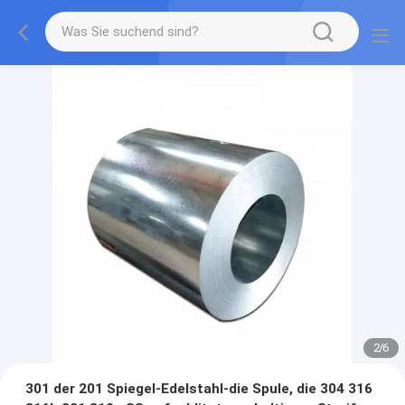
2
/
6
301 der 201 Spiegel-Edelstahl-die Spule, die 304 316