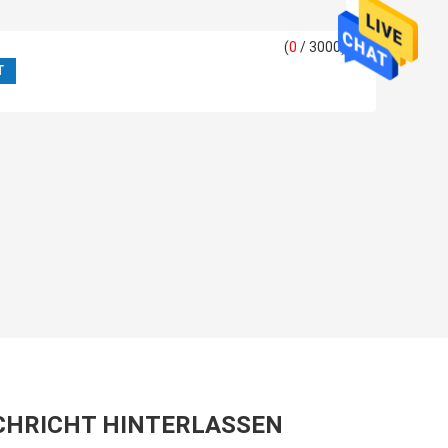
(
0
/ 3000)
CHRICHT HINTERLASSEN