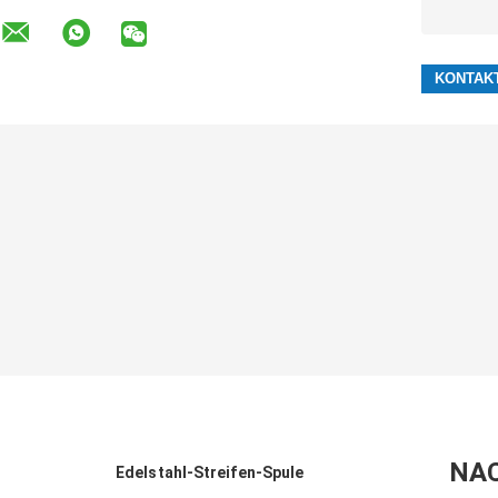
NA
Edelstahl-Streifen-Spule