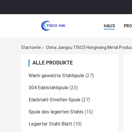
HAUS
PR
NACHRICHTE
Startseite
China Jiangsu TISCO Hongwang Metal Product
ALLE PRODUKTE
Warm gewalzte Stahlspule
(27)
304 Edelstahlspule
(23)
Edelstahl-Streifen-Spule
(27)
Spule des legierten Stahls
(15)
Legierter Stahl-Blatt
(10)