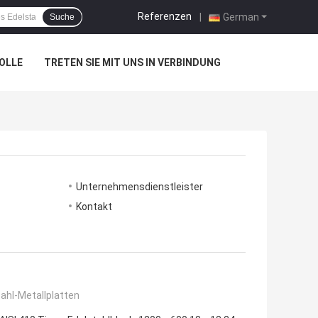
Referenzen
|
German
Suche
OLLE
TRETEN SIE MIT UNS IN VERBINDUNG
Unternehmensdienstleister
Kontakt
ahl-Metallplatten