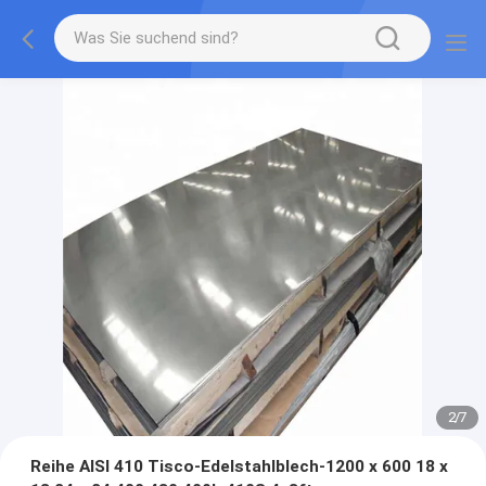
2
/
7
Reihe AISI 410 Tisco-Edelstahlblech-1200 x 600 18 x