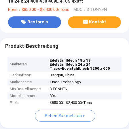
18 24 x 24 400 430 409L 410S 4x8ft
Preis：$850.00 - $2,400.00/Tons
MOQ：3 TONNEN
Bestpreis
Kontakt
Produkt-Beschreibung
,
Edelstahlblech 18 x 18
Markieren
,
Edelstahlblech 24 x 24
Tisco-Edelstahlblech 1200 x 600
Herkunftsort
Jiangsu, China
Markenname
Tisco Technology
Min Bestellmenge
3 TONNEN
Modellnummer
304
Preis
$850.00 - $2,400.00/Tons
Sehen Sie mehr an