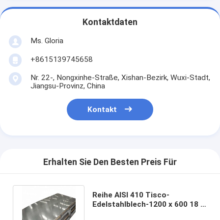
Kontaktdaten
Ms. Gloria
+8615139745658
Nr. 22-, Nongxinhe-Straße, Xishan-Bezirk, Wuxi-Stadt,
Jiangsu-Provinz, China
Kontakt
Erhalten Sie Den Besten Preis Für
Reihe AISI 410 Tisco-
Edelstahlblech-1200 x 600 18 x
18 24 x 24 400 430 409L 410S