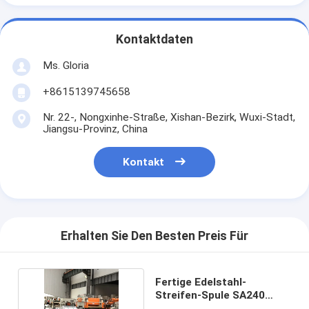
Kontaktdaten
Ms. Gloria
+8615139745658
Nr. 22-, Nongxinhe-Straße, Xishan-Bezirk, Wuxi-Stadt,
Jiangsu-Provinz, China
Kontakt
Erhalten Sie Den Besten Preis Für
Fertige Edelstahl-
Streifen-Spule SA240
S31254 0,2 - 40mm