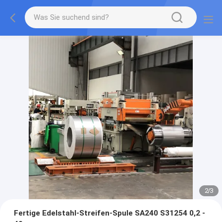
2
/
3
Fertige Edelstahl-Streifen-Spule SA240 S31254 0,2 -