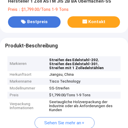
Hersteller 1 Zoll ASTM JIS 2B BA Oberflächen-SS
Preis：$1,799.00/Tons 1-9 Tons
Bestpreis
Kontakt
Produkt-Beschreibung
,
Streifen des Edelstahl-202
Markieren
,
Streifen des Edelstahl-301
Streifen mit 1 Zolledelstählen
Herkunftsort
Jiangsu, China
Markenname
Tisco Technology
Modellnummer
SS-Streifen
Preis
$1,799.00/Tons 1-9 Tons
Seetaugliche Holzverpackung der
Verpackung
Industrie oder als Anforderungen des
Informationen
Kunden
Sehen Sie mehr an