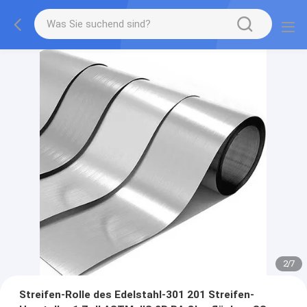
2
/
7
Streifen-Rolle des Edelstahl-301 201 Streifen-