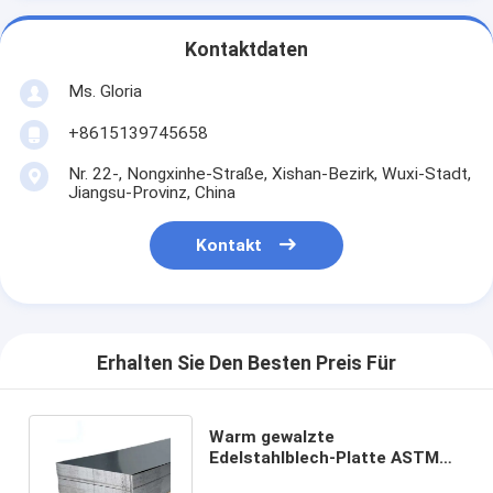
Kontaktdaten
Ms. Gloria
+8615139745658
Nr. 22-, Nongxinhe-Straße, Xishan-Bezirk, Wuxi-Stadt,
Jiangsu-Provinz, China
Kontakt
Erhalten Sie Den Besten Preis Für
Warm gewalzte
Edelstahlblech-Platte ASTM
AISI SUS210 420 430 Santin