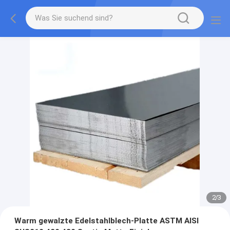
2
/
3
Warm gewalzte Edelstahlblech-Platte ASTM AISI