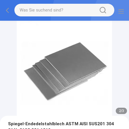
2
/
3
Spiegel-Endedelstahlblech ASTM AISI SUS201 304