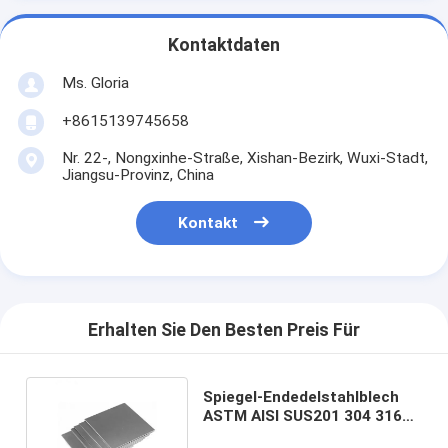
Kontaktdaten
Ms. Gloria
+8615139745658
Nr. 22-, Nongxinhe-Straße, Xishan-Bezirk, Wuxi-Stadt,
Jiangsu-Provinz, China
Kontakt
Erhalten Sie Den Besten Preis Für
Spiegel-Endedelstahlblech
ASTM AISI SUS201 304 316L
310S 321 1219mm