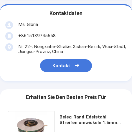
Kontaktdaten
Ms. Gloria
+8615139745658
Nr. 22-, Nongxinhe-Straße, Xishan-Bezirk, Wuxi-Stadt,
Jiangsu-Provinz, China
Kontakt
Erhalten Sie Den Besten Preis Für
Beleg-Rand-Edelstahl-
Streifen umwickeln 1.5mm
1.2mm 2mm 301 302 dünn