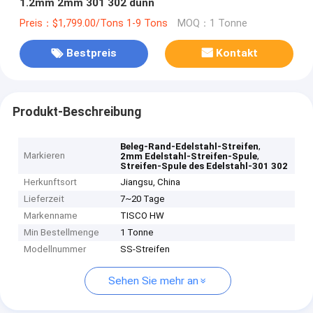
1.2mm 2mm 301 302 dünn
Preis：$1,799.00/Tons 1-9 Tons
MOQ：1 Tonne
Bestpreis
Kontakt
Produkt-Beschreibung
,
Beleg-Rand-Edelstahl-Streifen
Markieren
,
2mm Edelstahl-Streifen-Spule
Streifen-Spule des Edelstahl-301 302
Herkunftsort
Jiangsu, China
Lieferzeit
7~20 Tage
Markenname
TISCO HW
Min Bestellmenge
1 Tonne
Modellnummer
SS-Streifen
Sehen Sie mehr an