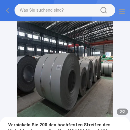
2
/
2
Vernickeln Sie 200 den hochfesten Streifen des