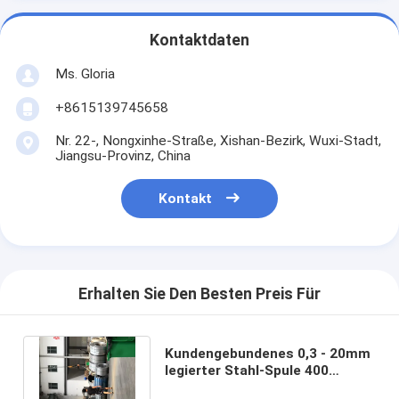
Kontaktdaten
Ms. Gloria
+8615139745658
Nr. 22-, Nongxinhe-Straße, Xishan-Bezirk, Wuxi-Stadt,
Jiangsu-Provinz, China
Kontakt
Erhalten Sie Den Besten Preis Für
Kundengebundenes 0,3 - 20mm
legierter Stahl-Spule 400
Monel-Metallstreifen-Folien-