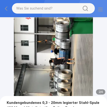
2
/
4
Kundengebundenes 0,3 - 20mm legierter Stahl-Spule