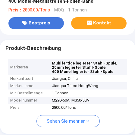
400 Monel-Metallstreifen-Folien-Band
Preis：2800.00/Tons
MOQ：1 Tonnen
Bestpreis
Kontakt
Produkt-Beschreibung
,
Mühlfertige legierter Stahl-Spule
Markieren
,
20mm legierter Stahl-Spule
400 Monel legierter Stahl-Spule
Herkunftsort
Jiangsu, China
Markenname
Jiangsu Tisco HongWang
Min Bestellmenge
1 Tonnen
Modellnummer
M290-50A, M350-50A
Preis
2800.00/Tons
Sehen Sie mehr an