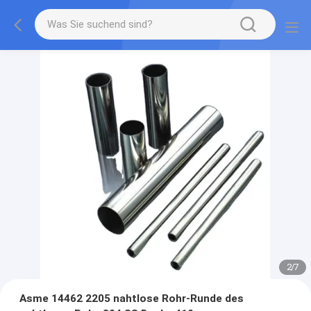
2
/
7
Asme 14462 2205 nahtlose Rohr-Runde des