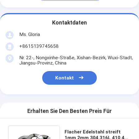
Kontaktdaten
Ms. Gloria
+8615139745658
Nr. 22-, Nongxinhe-Straße, Xishan-Bezirk, Wuxi-Stadt,
Jiangsu-Provinz, China
Kontakt
Erhalten Sie Den Besten Preis Für
Flacher Edelstahl streift
1mm 2mm 304 316L 410 430