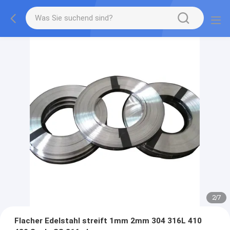
2
/
7
Flacher Edelstahl streift 1mm 2mm 304 316L 410