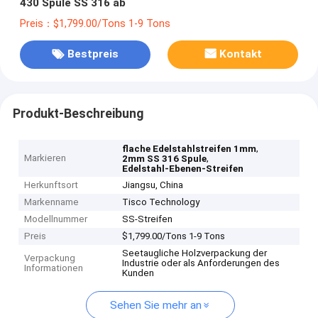
430 Spule SS 316 ab
Preis：$1,799.00/Tons 1-9 Tons
Bestpreis
Kontakt
Produkt-Beschreibung
,
flache Edelstahlstreifen 1mm
Markieren
,
2mm SS 316 Spule
Edelstahl-Ebenen-Streifen
Herkunftsort
Jiangsu, China
Markenname
Tisco Technology
Modellnummer
SS-Streifen
Preis
$1,799.00/Tons 1-9 Tons
Seetaugliche Holzverpackung der
Verpackung
Industrie oder als Anforderungen des
Informationen
Kunden
Sehen Sie mehr an