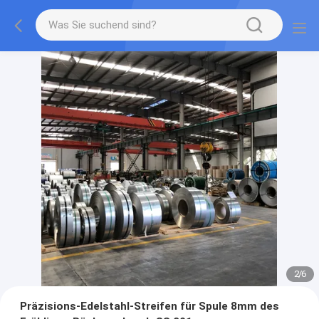
2
/
6
Präzisions-Edelstahl-Streifen für Spule 8mm des