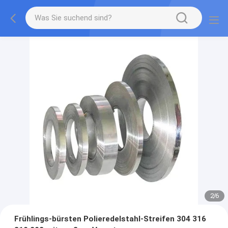
2
/
6
Frühlings-bürsten Polieredelstahl-Streifen 304 316