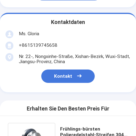
Kontaktdaten
Ms. Gloria
+8615139745658
Nr. 22-, Nongxinhe-Straße, Xishan-Bezirk, Wuxi-Stadt,
Jiangsu-Provinz, China
Kontakt
Erhalten Sie Den Besten Preis Für
Frühlings-bürsten
Polieredelstahl-Streifen 304