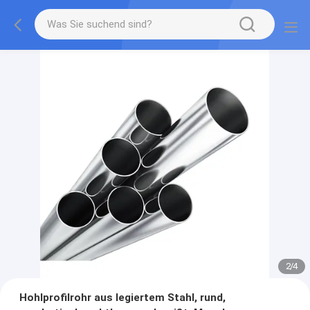
2
/
4
Hohlprofilrohr aus legiertem Stahl, rund,