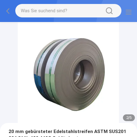
2
/
5
20 mm gebürsteter Edelstahlstreifen ASTM SUS201