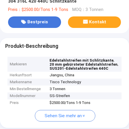
304 316L 420 440C Schlitzkante
Preis：$2500.00/Tons 1-9 Tons
MOQ：3 Tonnen
Bestpreis
Kontakt
Produkt-Beschreibung
,
Edelstahlstreifen mit Schlitzkante
Markieren
,
20 mm gebürsteter Edelstahlstreifen
SUS201-Edelstahlstreifen 440C
Herkunftsort
Jiangsu, China
Markenname
Tisco Technology
Min Bestellmenge
3 Tonnen
Modellnummer
SS-Streifen
Preis
$2500.00/Tons 1-9 Tons
Sehen Sie mehr an