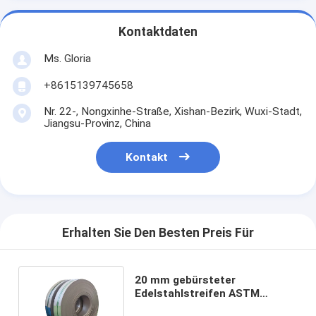
Kontaktdaten
Ms. Gloria
+8615139745658
Nr. 22-, Nongxinhe-Straße, Xishan-Bezirk, Wuxi-Stadt,
Jiangsu-Provinz, China
Kontakt
Erhalten Sie Den Besten Preis Für
20 mm gebürsteter
Edelstahlstreifen ASTM
SUS201 304 316L 420 440C