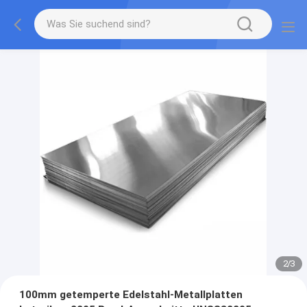
2
/
3
100mm getemperte Edelstahl-Metallplatten