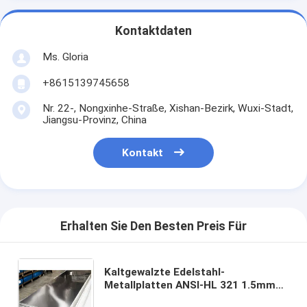
Kontaktdaten
Ms. Gloria
+8615139745658
Nr. 22-, Nongxinhe-Straße, Xishan-Bezirk, Wuxi-Stadt,
Jiangsu-Provinz, China
Kontakt
Erhalten Sie Den Besten Preis Für
Kaltgewalzte Edelstahl-
Metallplatten ANSI-HL 321 1.5mm
starke 1500 Millimeter