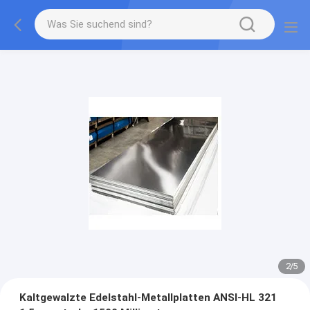
2
/
5
Kaltgewalzte Edelstahl-Metallplatten ANSI-HL 321