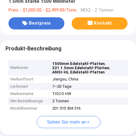
1.5mm starke 1500 Millimeter
Preis：$1,000.00 - $2,499.00/Tons
MOQ：2 Tonnen
Bestpreis
Kontakt
Produkt-Beschreibung
,
1500mm Edelstahl-Platten
Markieren
,
321 1.5mm Edelstahl-Platten
ANSI-HL Edelstahl-Platten
Herkunftsort
Jiangsu, China
Lieferzeit
7~20 Tage
Markenname
TISCO HW
Min Bestellmenge
2 Tonnen
Modellnummer
201 310 304 316
Sehen Sie mehr an