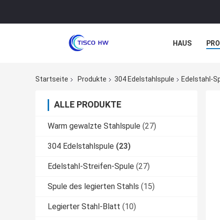
HAUS
PR
NACHRICHTE
Startseite
Produkte
304 Edelstahlspule
Edelstahl-S
ALLE PRODUKTE
Warm gewalzte Stahlspule
(27)
304 Edelstahlspule
(23)
Edelstahl-Streifen-Spule
(27)
Spule des legierten Stahls
(15)
Legierter Stahl-Blatt
(10)