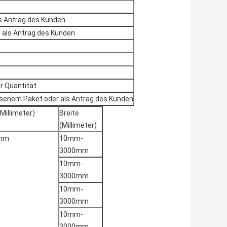
 Antrag des Kunden
ls Antrag des Kunden
r Quantität
senem Paket oder als Antrag des Kunden
Millimeter)
Breite
(Millimeter)
0mm
10mm-
3000mm
10mm-
3000mm
10mm-
3000mm
10mm-
3000mm