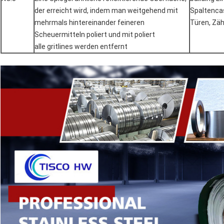
der erreicht wird, indem man weitgehend mit
Spaltencas
mehrmals hintereinander feineren
Türen, Zäh
Scheuermitteln poliert und mit poliert
alle gritlines werden entfernt