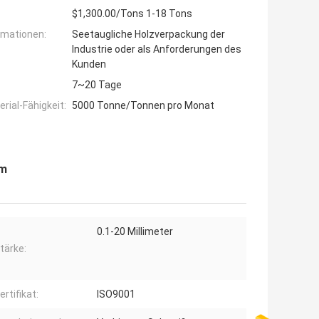
$1,300.00/Tons 1-18 Tons
rmationen:
Seetaugliche Holzverpackung der
Industrie oder als Anforderungen des
Kunden
7~20 Tage
ial-Fähigkeit:
5000 Tonne/Tonnen pro Monat
mm
0.1-20 Millimeter
tärke:
ertifikat:
ISO9001