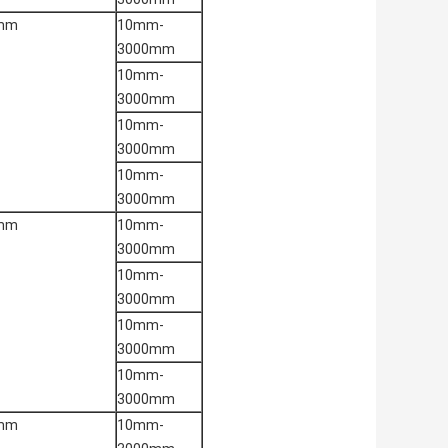
0mm
10mm-
3000mm
10mm-
3000mm
10mm-
3000mm
10mm-
3000mm
0mm
10mm-
3000mm
10mm-
3000mm
10mm-
3000mm
10mm-
3000mm
0mm
10mm-