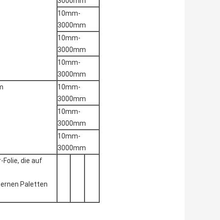
3000mm
10mm-
3000mm
10mm-
3000mm
10mm-
3000mm
m
10mm-
3000mm
10mm-
3000mm
10mm-
3000mm
Folie, die auf
zernen Paletten