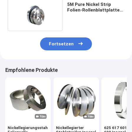
5M Pure Nickel Strip
Folien-Rollenblattplatte
für Batterie
Fortsetzen
Empfohlene Produkte
Nickellegierungsstahl-
Nickellegierter
625 617 601 Pl