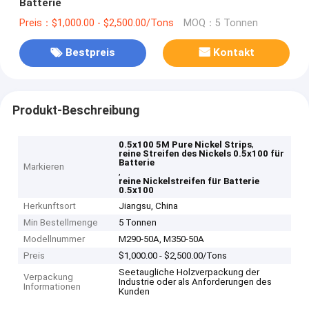
Batterie
Preis：$1,000.00 - $2,500.00/Tons
MOQ：5 Tonnen
Bestpreis
Kontakt
Produkt-Beschreibung
,
0.5x100 5M Pure Nickel Strips
reine Streifen des Nickels 0.5x100 für
Batterie
Markieren
,
reine Nickelstreifen für Batterie
0.5x100
Herkunftsort
Jiangsu, China
Min Bestellmenge
5 Tonnen
Modellnummer
M290-50A, M350-50A
Preis
$1,000.00 - $2,500.00/Tons
Seetaugliche Holzverpackung der
Verpackung
Industrie oder als Anforderungen des
Informationen
Kunden