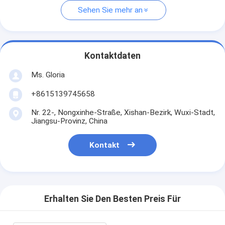
Sehen Sie mehr an
Kontaktdaten
Ms. Gloria
+8615139745658
Nr. 22-, Nongxinhe-Straße, Xishan-Bezirk, Wuxi-Stadt,
Jiangsu-Provinz, China
Kontakt
Erhalten Sie Den Besten Preis Für