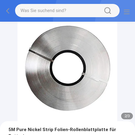
2
/
3
5M Pure Nickel Strip Folien-Rollenblattplatte für