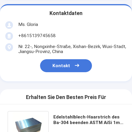
Kontaktdaten
Ms. Gloria
+8615139745658
Nr. 22-, Nongxinhe-Straße, Xishan-Bezirk, Wuxi-Stadt,
Jiangsu-Provinz, China
Kontakt
Erhalten Sie Den Besten Preis Für
Edelstahlblech-Haarstrich des
Ba-304 beenden ASTM AiSi 1mm
2mm 3mm 201 304 316 410 430