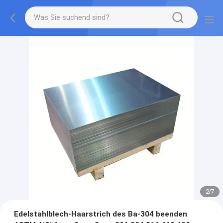
2
/
7
Edelstahlblech-Haarstrich des Ba-304 beenden