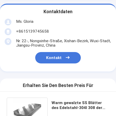
Kontaktdaten
Ms. Gloria
+8615139745658
Nr. 22-, Nongxinhe-Straße, Xishan-Bezirk, Wuxi-Stadt,
Jiangsu-Provinz, China
Kontakt
Erhalten Sie Den Besten Preis Für
Warm gewalzte SS Blätter
des Edelstahl-304l 308 der
Metallplatte-ASTM AiSi