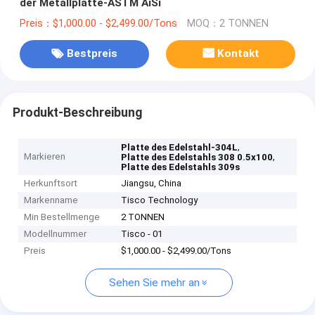
der Metallplatte-ASTM AiSi
Preis：$1,000.00 - $2,499.00/Tons
MOQ：2 TONNEN
Bestpreis
Kontakt
Produkt-Beschreibung
,
Platte des Edelstahl-304L
Markieren
,
Platte des Edelstahls 308 0.5x100
Platte des Edelstahls 309s
Herkunftsort
Jiangsu, China
Markenname
Tisco Technology
Min Bestellmenge
2 TONNEN
Modellnummer
Tisco - 01
Preis
$1,000.00 - $2,499.00/Tons
Sehen Sie mehr an