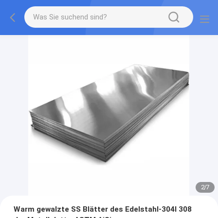
2
/
7
Warm gewalzte SS Blätter des Edelstahl-304l 308