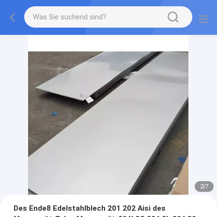
2
/
7
Des Ende8 Edelstahlblech 201 202 Aisi des