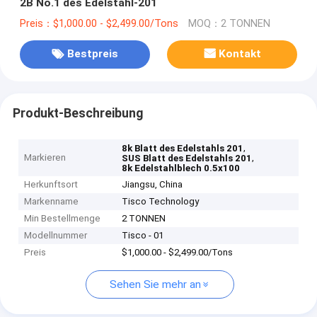
2B No.1 des Edelstahl-201
Preis：$1,000.00 - $2,499.00/Tons
MOQ：2 TONNEN
Bestpreis
Kontakt
Produkt-Beschreibung
,
8k Blatt des Edelstahls 201
Markieren
,
SUS Blatt des Edelstahls 201
8k Edelstahlblech 0.5x100
Herkunftsort
Jiangsu, China
Markenname
Tisco Technology
Min Bestellmenge
2 TONNEN
Modellnummer
Tisco - 01
Preis
$1,000.00 - $2,499.00/Tons
Sehen Sie mehr an