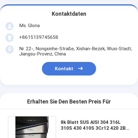
Kontaktdaten
Ms. Gloria
+8615139745658
Nr. 22-, Nongxinhe-Straße, Xishan-Bezirk, Wuxi-Stadt,
Jiangsu-Provinz, China
Kontakt
Erhalten Sie Den Besten Preis Für
8k Blatt SUS AISI 304 316L
310S 430 410S 3Cr12 420 2B
No.1 des Edelstahl-201