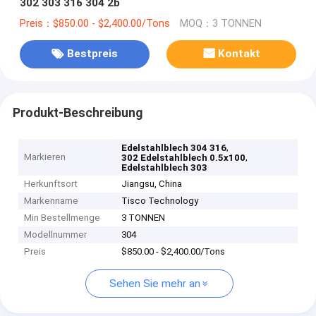
302 303 316 304 2b
Preis：$850.00 - $2,400.00/Tons
MOQ：3 TONNEN
Bestpreis
Kontakt
Produkt-Beschreibung
,
Edelstahlblech 304 316
Markieren
,
302 Edelstahlblech 0.5x100
Edelstahlblech 303
Herkunftsort
Jiangsu, China
Markenname
Tisco Technology
Min Bestellmenge
3 TONNEN
Modellnummer
304
Preis
$850.00 - $2,400.00/Tons
Sehen Sie mehr an