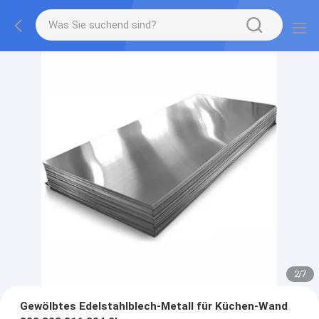
2
/
7
Gewölbtes Edelstahlblech-Metall für Küchen-Wand