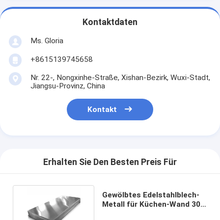
Kontaktdaten
Ms. Gloria
+8615139745658
Nr. 22-, Nongxinhe-Straße, Xishan-Bezirk, Wuxi-Stadt,
Jiangsu-Provinz, China
Kontakt
Erhalten Sie Den Besten Preis Für
Gewölbtes Edelstahlblech-
Metall für Küchen-Wand 302
303 316 304 2b