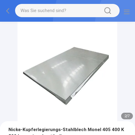
2
/
7
Nicke-Kupferlegierungs-Stahlblech Monel 405 400 K