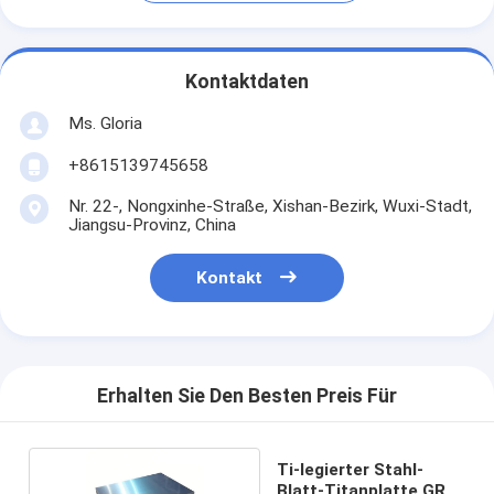
Kontaktdaten
Ms. Gloria
+8615139745658
Nr. 22-, Nongxinhe-Straße, Xishan-Bezirk, Wuxi-Stadt,
Jiangsu-Provinz, China
Kontakt
Erhalten Sie Den Besten Preis Für
Ti-legierter Stahl-
Blatt-Titanplatte GR5