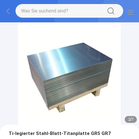
2
/
7
Ti-legierter Stahl-Blatt-Titanplatte GR5 GR7