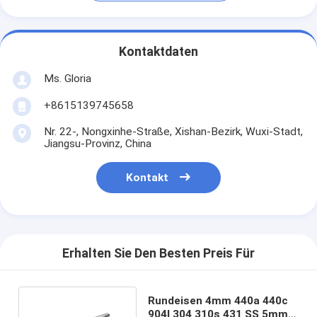
Kontaktdaten
Ms. Gloria
+8615139745658
Nr. 22-, Nongxinhe-Straße, Xishan-Bezirk, Wuxi-Stadt,
Jiangsu-Provinz, China
Kontakt
Erhalten Sie Den Besten Preis Für
Rundeisen 4mm 440a 440c
904l 304 310s 431 SS 5mm