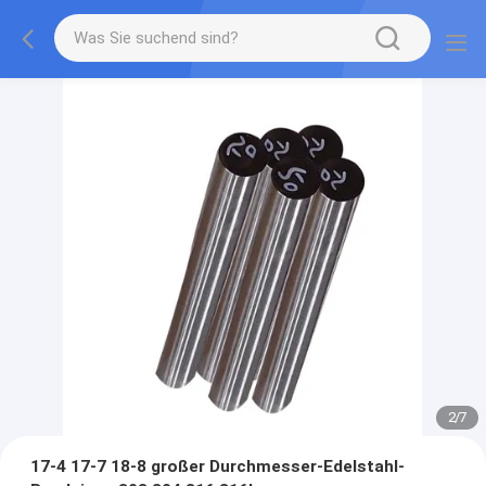
2
/
7
17-4 17-7 18-8 großer Durchmesser-Edelstahl-