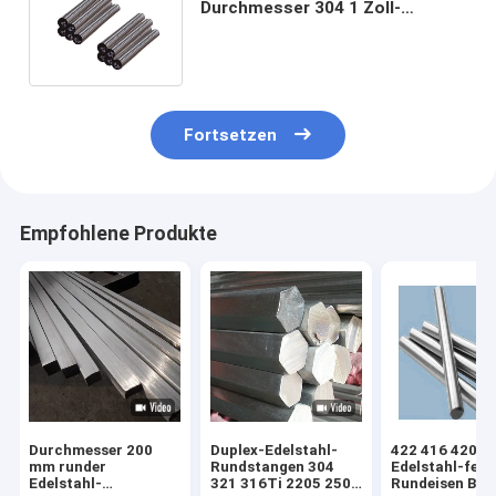
Durchmesser 304 1 Zoll-
kaltbezogenes Edelstahl-
Rundeisen 35mm 36mm
Fortsetzen
Empfohlene Produkte
Durchmesser 200
Duplex-Edelstahl-
422 416 420
mm runder
Rundstangen 304
Edelstahl-fest
Edelstahl-
321 316Ti 2205 2507
Rundeisen BA 