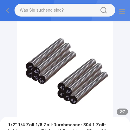
2
/
7
1/2“ 1/4 Zoll 1/8 Zoll-Durchmesser 304 1 Zoll-