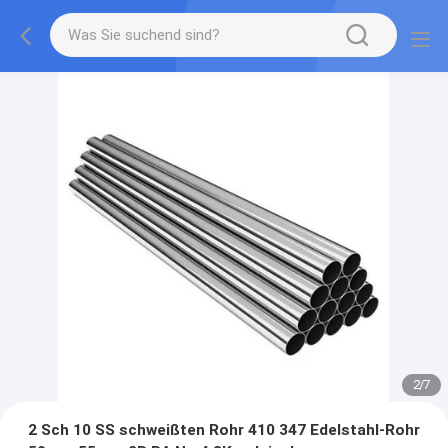
2
/
7
2 Sch 10 SS schweißten Rohr 410 347 Edelstahl-Rohr