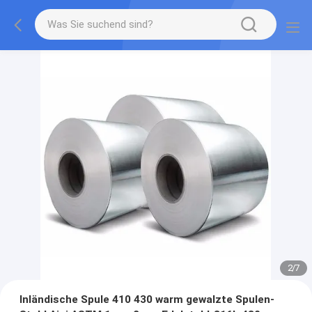
2
/
7
Inländische Spule 410 430 warm gewalzte Spulen-