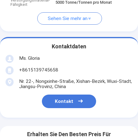
Versorgungsmaterial-
5000 Tonne/Tonnen pro Monat
Fähigkeit
Sehen Sie mehr an
Kontaktdaten
Ms. Gloria
+8615139745658
Nr. 22-, Nongxinhe-Straße, Xishan-Bezirk, Wuxi-Stadt,
Jiangsu-Provinz, China
Kontakt
Erhalten Sie Den Besten Preis Für