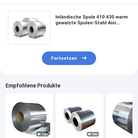
Inländische Spule 410 430 warm
gewalzte Spulen-Stahl Aisi
ASTM 1mm 2mm Edelstahl-316L
430
Fortsetzen
Empfohlene Produkte