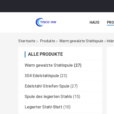
HAUS
PR
NACHRICHTE
Startseite
Produkte
Warm gewalzte Stahlspule
Inlä
ALLE PRODUKTE
Warm gewalzte Stahlspule
(27)
304 Edelstahlspule
(23)
Edelstahl-Streifen-Spule
(27)
Spule des legierten Stahls
(15)
Legierter Stahl-Blatt
(10)