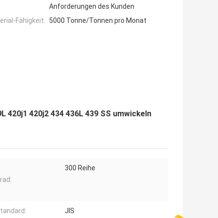
Anforderungen des Kunden
ial-Fähigkeit:
5000 Tonne/Tonnen pro Monat
L 420j1 420j2 434 436L 439 SS umwickeln
300 Reihe
rad:
tandard:
JIS