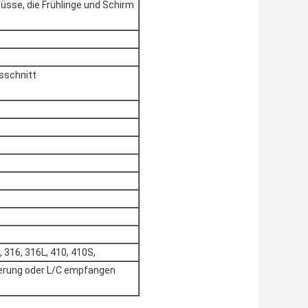
Nüsse, die Frühlinge und Schirm
usschnitt
, 316, 316L, 410, 410S,
gerung oder L/C empfangen