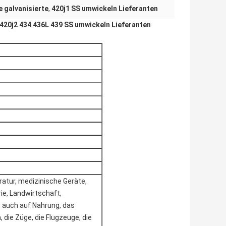
e galvanisierte
,
420j1 SS umwickeln Lieferanten
420j2 434 436L 439 SS umwickeln Lieferanten
atur, medizinische Geräte,
ie, Landwirtschaft,
t auch auf Nahrung, das
die Züge, die Flugzeuge, die